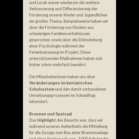
und Lorah waren wiederum die weitere
Verbesserung und Differenzierung der
Förderung unserer Kinder und Jugendlichen
ein großes Thema. Beispielsweise haben wir
über die Förderung von Kindern aus
schwierigen Familienverhältnissen
gesprochen sowie über die Einbeziehung
einer Psychologin während der
Ferienbetreuung im Projekt. Diese
unterstützenden Maßnahmen haben sich
bisher schon mehrfach bewährt.
Die Mitarbeiterinnen haben uns über
Veränderungen im kenianischen
Schulsystem
und den damit verbundenen
Umsetzungsprozessen im Schulalltag
informiert.
Brunnen und Speisaal
Das
Highlight
des Besuchs war, dass wir
während unseres Aufenthalts die Mitteilung
für die Zusage zum Bau einer Brunnenanlage
und eines Speisesaals von „1000 Schulen für