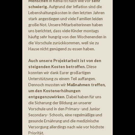
Menschen
in Kenia ist nach wie vor
sehr
schwierig.
Aufgrund der Inflation sind die
Lebenshaltungskosten in den letzten Jahren
stark angestiegen und viele Familien leiden
große Not. Unsere Mitarbeiterinnen haben
uns berichtet, dass viele Kinder montags
häufig sehr hungrig von den Wochenenden in
die Vorschule zurückkommen, weil sie zu
Hause nicht genügend zu essen haben.
Auch unsere Projektarbeit ist von den
steigenden Kosten betroffen.
Diese
konnten wir dank Eurer großartigen
Unterstützung zu einem Teil auffangen.
Dennoch mussten wir
Maßnahmen treffen,
um den Kostenerhöhungen
entgegenzuwirken
. Dabei haben für uns
die Sicherung der Bildung an unserer
Vorschule und in den Primary- und Junior
Secondary- Schools, eine regelmäßige und
gesunde Ernährung und die medizinische
Versorgung allerdings nach wie vor höchste
Priorität.