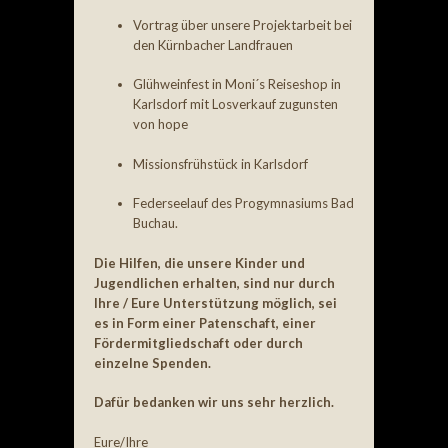
Vortrag über unsere Projektarbeit bei
den Kürnbacher Landfrauen
Glühweinfest in Moni´s Reiseshop in
Karlsdorf mit Losverkauf zugunsten
von hope
Missionsfrühstück in Karlsdorf
Federseelauf des Progymnasiums Bad
Buchau.
Die Hilfen, die unsere Kinder und
Jugendlichen erhalten, sind nur durch
Ihre / Eure Unterstützung möglich, sei
es in Form einer Patenschaft, einer
Fördermitgliedschaft oder durch
einzelne Spenden.
Dafür bedanken wir uns sehr herzlich.
Eure/Ihre