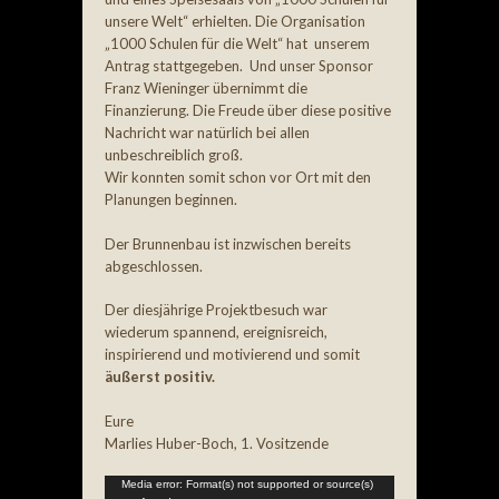
unsere Welt“ erhielten. Die Organisation
„1000 Schulen für die Welt“ hat unserem
Antrag stattgegeben. Und unser Sponsor
Franz Wieninger übernimmt die
Finanzierung. Die Freude über diese positive
Nachricht war natürlich bei allen
unbeschreiblich groß.
Wir konnten somit schon vor Ort mit den
Planungen beginnen.
Der Brunnenbau ist inzwischen bereits
abgeschlossen.
Der diesjährige Projektbesuch war
wiederum spannend, ereignisreich,
inspirierend und motivierend und somit
äußerst positiv.
Eure
Marlies Huber-Boch, 1. Vositzende
Video-
Media error: Format(s) not supported or source(s)