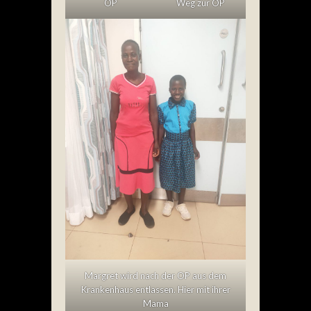
OP
Weg zur OP
Margret wird nach der OP aus dem
Krankenhaus entlassen. Hier mit ihrer
Mama