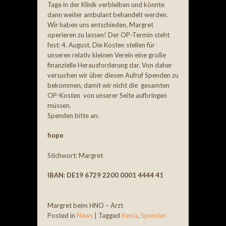
Tage in der Klinik verbleiben und könnte
dann weiter ambulant behandelt werden.
Wir haben uns entschieden, Margret
operieren zu lassen! Der OP-Termin steht
fest: 4. August. Die Kosten stellen für
unseren relativ kleinen Verein eine große
finanzielle Herausforderung dar. Von daher
versuchen wir über diesen Aufruf Spenden zu
bekommen, damit wir nicht die gesamten
OP-Kosten von unserer Seite aufbringen
müssen.
Spenden bitte an:
hope
Stichwort: Margret
IBAN: DE19 6729 2200 0001 4444 41
Margret beim HNO – Arzt
Posted in
News
|
Tagged
Kenia
,
Spenden