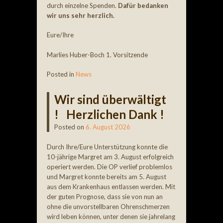
durch einzelne Spenden.
Dafür bedanken
wir uns sehr herzlich.
Eure/Ihre
Marlies Huber-Boch 1. Vorsitzende
Posted in
News
Wir sind überwältigt
! Herzlichen Dank !
Posted on
6. August 2026
Durch Ihre/Eure Unterstützung konnte die
10-jährige Margret am 3. August erfolgreich
operiert werden. Die OP verlief problemlos
und Margret konnte bereits am 5. August
aus dem Krankenhaus entlassen werden. Mit
der guten Prognose, dass sie von nun an
ohne die unvorstellbaren Ohrenschmerzen
wird leben können, unter denen sie jahrelang