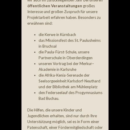
öffentlichen Veranstaltungen
großes
Interesse und großen Zuspruch für unsere
Projektarbeit erfahren haben. Besonders zu
erwähnen sind:
die Kerwe in Kürnbach
das Missionsfest des St. Paulusheims
in Bruchsal
die Paula-Fürst-Schule, unsere
Partnerschule in Oberderdingen
unseren Vortrag bei der Merkur–
Akademie in Karlsruhe
die Afrika-Kenia-Serenade der
Seelsorgeeinheit Karlsdorf-Neuthard
und der Bibliothek am Mühlenplatz
den Federseelauf des Progymnasiums
Bad Buchau.
Die Hilfen, die unsere Kinder und
Jugendlichen erhalten, sind nur durch Ihre
Unterstützung möglich, sei es in Form einer
Patenschaft, einer Fördermitgliedschaft oder