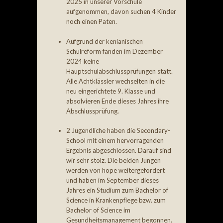
2025 in unserer Vorschule
aufgenommen, davon suchen 4 Kinder
noch einen Paten.
Aufgrund der kenianischen
Schulreform fanden im Dezember
2024 keine
Hauptschulabschlussprüfungen statt.
Alle Achtklässler wechselten in die
neu eingerichtete 9. Klasse und
absolvieren Ende dieses Jahres ihre
Abschlussprüfung.
2 Jugendliche haben die Secondary-
School mit einem hervorragenden
Ergebnis abgeschlossen. Darauf sind
wir sehr stolz. Die beiden Jungen
werden von hope weitergefördert
und haben im September dieses
Jahres ein Studium zum Bachelor of
Science in Krankenpflege bzw. zum
Bachelor of Science im
Gesundheitsmanagement begonnen.