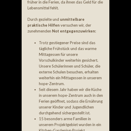
früher in die Ferien, da ihnen das Geld für die
Lebensmittel fehlt.
Durch gezielte und
unmittelbare
praktische Hilfen
versuchen wir, der
zunehmenden
Not entgegenzuwirken:
Trotz gestiegener Preise sind das
tägliche Frühstück und das warme
Mittagessen für unsere
Vorschulkinder weiterhin gesichert.
Unsere Schülerinnen und Schüler, die
externe Schulen besuchen, erhalten
weiterhin ein Mittagessen in unserem
hope-Zentrum.
Seit diesem Jahr haben wir die Küche
in unserem hope-Zentrum auch in den
Ferien geöffnet, sodass die Ernährung
unserer Kinder und Jugendlichen
durchgehend sichergestellt ist.
15 besonders arme Familien in
unserem Projektgebiet wurden in ein
Kitchen-Gardening-Projekt