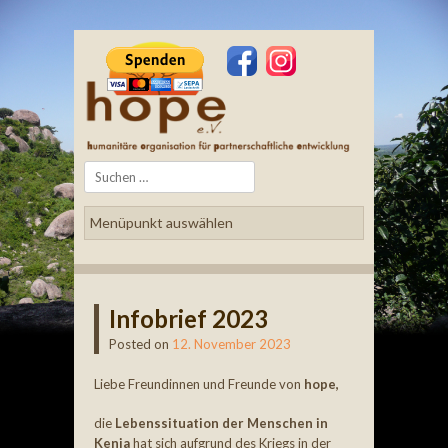
Search
Infobrief 2023
Posted on
12. November 2023
Liebe Freundinnen und Freunde von
hope,
die
Lebenssituation der Menschen in
Kenia
hat sich aufgrund des Kriegs in der