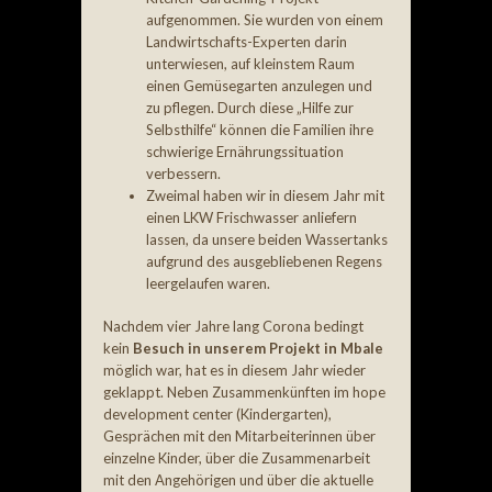
aufgenommen. Sie wurden von einem
Landwirtschafts-Experten darin
unterwiesen, auf kleinstem Raum
einen Gemüsegarten anzulegen und
zu pflegen. Durch diese „Hilfe zur
Selbsthilfe“ können die Familien ihre
schwierige Ernährungssituation
verbessern.
Zweimal haben wir in diesem Jahr mit
einen LKW Frischwasser anliefern
lassen, da unsere beiden Wassertanks
aufgrund des ausgebliebenen Regens
leergelaufen waren.
Nachdem vier Jahre lang Corona bedingt
kein
Besuch in unserem Projekt in Mbale
möglich war, hat es in diesem Jahr wieder
geklappt. Neben Zusammenkünften im hope
development center (Kindergarten),
Gesprächen mit den Mitarbeiterinnen über
einzelne Kinder, über die Zusammenarbeit
mit den Angehörigen und über die aktuelle