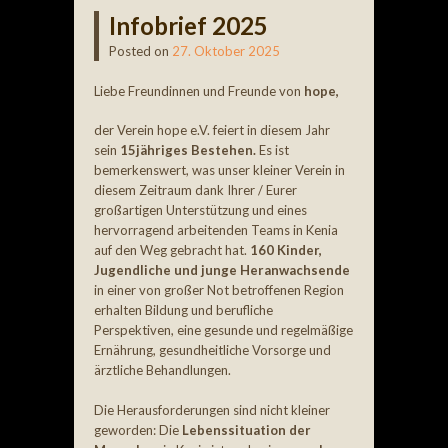
Infobrief 2025
Posted on
27. Oktober 2025
Liebe Freundinnen und Freunde von
hope,
der Verein hope e.V. feiert in diesem Jahr
sein
15jähriges Bestehen.
Es ist
bemerkenswert, was unser kleiner Verein in
diesem Zeitraum dank Ihrer / Eurer
großartigen Unterstützung und eines
hervorragend arbeitenden Teams in Kenia
auf den Weg gebracht hat.
160 Kinder,
Jugendliche und junge Heranwachsende
in einer von großer Not betroffenen Region
erhalten Bildung und berufliche
Perspektiven, eine gesunde und regelmäßige
Ernährung, gesundheitliche Vorsorge und
ärztliche Behandlungen.
Die Herausforderungen sind nicht kleiner
geworden: Die
Lebenssituation der