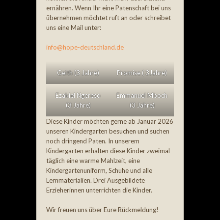
ernähren. Wenn Ihr eine Patenschaft bei uns
übernehmen möchtet ruft an oder schreibet
uns eine Mail unter:
info@hope-deutschland.de
Geith (3 Jahre)
Promise ( 3Jahre)
Ezakiel Ngereso
Emmanuel Mboch
(3 Jahre)
(3 Jahre)
Diese Kinder möchten gerne ab Januar 2026
unseren Kindergarten besuchen und suchen
noch dringend Paten. In unserem
Kindergarten erhalten diese Kinder zweimal
täglich eine warme Mahlzeit, eine
Kindergartenuniform, Schuhe und alle
Lernmaterialien. Drei Ausgebildete
Erzieherinnen unterrichten die Kinder.
Wir freuen uns über Eure Rückmeldung!