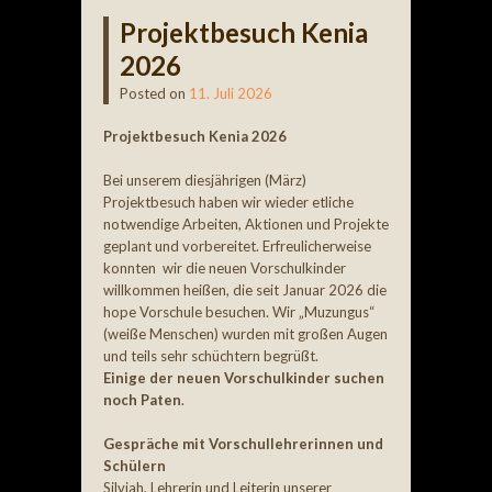
Projektbesuch Kenia
2026
Posted on
11. Juli 2026
Projektbesuch Kenia 2026
Bei unserem diesjährigen (März)
Projektbesuch haben wir wieder etliche
notwendige Arbeiten, Aktionen und Projekte
geplant und vorbereitet. Erfreulicherweise
konnten wir die neuen Vorschulkinder
willkommen heißen, die seit Januar 2026 die
hope Vorschule besuchen. Wir „Muzungus“
(weiße Menschen) wurden mit großen Augen
und teils sehr schüchtern begrüßt.
Einige der neuen Vorschulkinder suchen
noch Paten
.
Gespräche mit Vorschullehrerinnen und
Schülern
Silviah, Lehrerin und Leiterin unserer