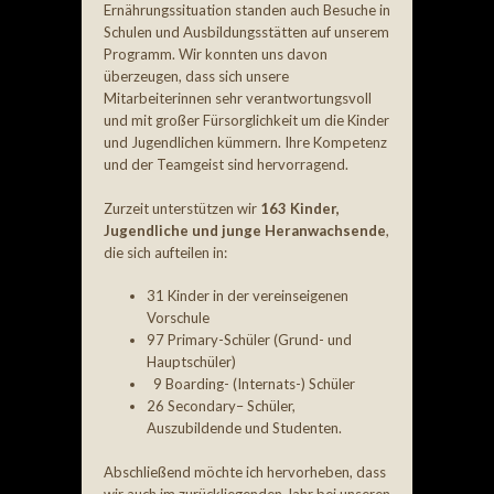
Ernährungssituation standen auch Besuche in
Schulen und Ausbildungsstätten auf unserem
Programm. Wir konnten uns davon
überzeugen, dass sich unsere
Mitarbeiterinnen sehr verantwortungsvoll
und mit großer Fürsorglichkeit um die Kinder
und Jugendlichen kümmern. Ihre Kompetenz
und der Teamgeist sind hervorragend.
Zurzeit unterstützen wir
163 Kinder,
Jugendliche und junge Heranwachsende
,
die sich aufteilen in:
31 Kinder in der vereinseigenen
Vorschule
97 Primary-Schüler (Grund- und
Hauptschüler)
9 Boarding- (Internats-) Schüler
26 Secondary– Schüler,
Auszubildende und Studenten.
Abschließend möchte ich hervorheben, dass
wir auch im zurückliegenden Jahr bei unseren