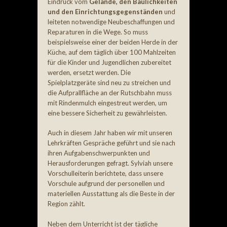
Eindruck vom
Gelände, den Baulichkeiten
und den Einrichtungsgegenständen
und
leiteten notwendige Neubeschaffungen und
Reparaturen in die Wege. So muss
beispielsweise einer der beiden Herde in der
Küche, auf dem täglich über 100 Mahlzeiten
für die Kinder und Jugendlichen zubereitet
werden, ersetzt werden. Die
Spielplatzgeräte sind neu zu streichen und
die Aufprallfläche an der Rutschbahn muss
mit Rindenmulch eingestreut werden, um
eine bessere Sicherheit zu gewährleisten.
Auch in diesem Jahr haben wir mit unseren
Lehrkräften Gespräche geführt und sie nach
ihren Aufgabenschwerpunkten und
Herausforderungen gefragt. Sylviah unsere
Vorschulleiterin berichtete, dass unsere
Vorschule aufgrund der personellen und
materiellen Ausstattung als die Beste in der
Region zählt.
Neben dem Unterricht ist der tägliche