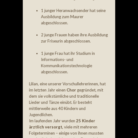
1 junger Heranwachsender hat seine
Ausbildung zum Maurer
abgeschlossen.
2 junge Frauen haben ihre Ausbildung
zur Friseurin abgeschlossen.
1 junge Frau hat ihr Studium in
Informations- und
Kommunikationstechnologie
abgeschlossen.
Lilian, eine unserer Vorschullehrerinnen, hat
im letzten Jahr einen
Chor
gegründet, mit
dem sie volkstümliche und traditionelle
Lieder und Tänze einübt. Er besteht
mittlerweile aus 40 Kindern und
Jugendlichen.
Im laufenden Jahr wurden
25 Kinder
ärztlich versorgt,
viele mit mehreren
Folgeterminen – einige von ihnen mussten