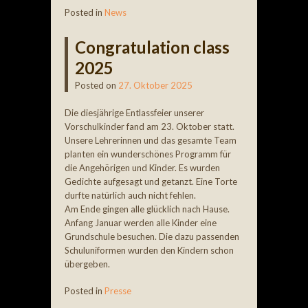
Posted in
News
Congratulation class
2025
Posted on
27. Oktober 2025
Die diesjährige Entlassfeier unserer
Vorschulkinder fand am 23. Oktober statt.
Unsere Lehrerinnen und das gesamte Team
planten ein wunderschönes Programm für
die Angehörigen und Kinder. Es wurden
Gedichte aufgesagt und getanzt. Eine Torte
durfte natürlich auch nicht fehlen.
Am Ende gingen alle glücklich nach Hause.
Anfang Januar werden alle Kinder eine
Grundschule besuchen. Die dazu passenden
Schuluniformen wurden den Kindern schon
übergeben.
Posted in
Presse