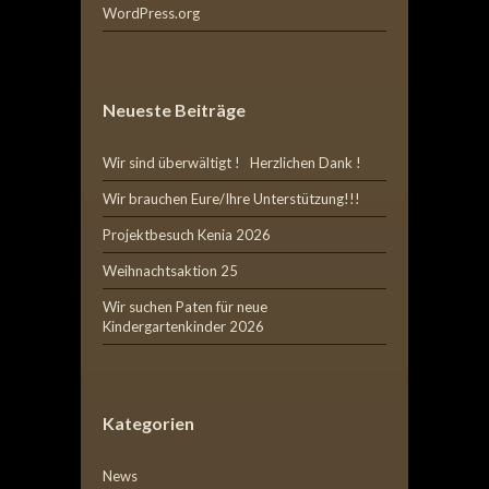
WordPress.org
Neueste Beiträge
Wir sind überwältigt ! Herzlichen Dank !
Wir brauchen Eure/Ihre Unterstützung!!!
Projektbesuch Kenia 2026
Weihnachtsaktion 25
Wir suchen Paten für neue
Kindergartenkinder 2026
Kategorien
News