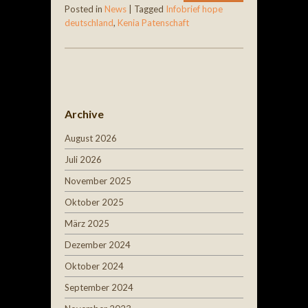
Posted in
News
|
Tagged
Infobrief hope
deutschland
,
Kenia Patenschaft
Post navigation
Archive
August 2026
Juli 2026
November 2025
Oktober 2025
März 2025
Dezember 2024
Oktober 2024
September 2024