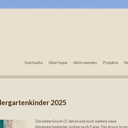
Startseite
Über hope
Aktiv werden
Projekte
V
dergartenkinder 2025
Die kleine Enoch (3 Jahre) und noch weitere neue
Kindergartenkinder suchen noch Paten. Die Armut in u