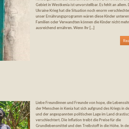
Gebiet in Westkenia ist unvorstellbar. Es fehlt an allem.
Ukraine Krieg hat die Situation noch enorm verschlecht
unser Ernährungsprogramm wären diese Kinder unterern
Familien oder Verwandten können die Kinder nicht meh
ausreichend ernähren. Wenn Ihr […]
Re
Liebe Freundinnen und Freunde von hope, die Lebenssit
der Menschen in Kenia hat sich aufgrund des Kriegs in d
und der angespannten politischen Lage im Land drastisc
verschlechtert. Die Inflation treibt die Preise für die
Grundlebensmittel und den Treibstoff in die Höhe. In d