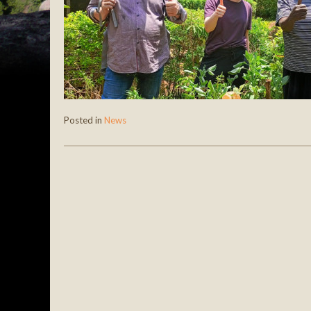
Posted in
News
Post navigation