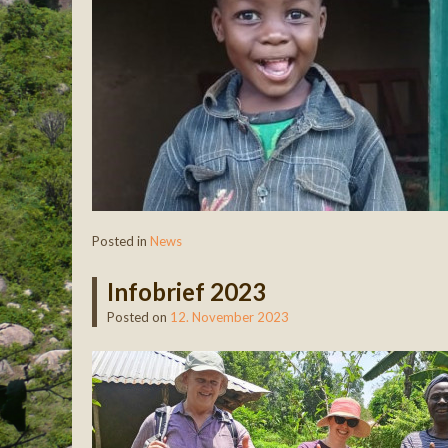
Posted in
News
Infobrief 2023
Posted on
12. November 2023