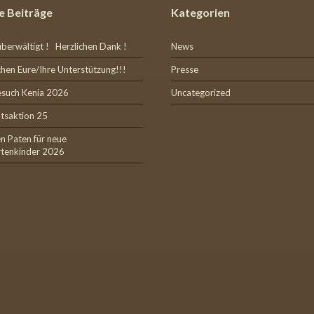
e Beiträge
Kategorien
überwältigt ! Herzlichen Dank !
News
hen Eure/Ihre Unterstützung!!!
Presse
esuch Kenia 2026
Uncategorized
tsaktion 25
n Paten für neue
rtenkinder 2026