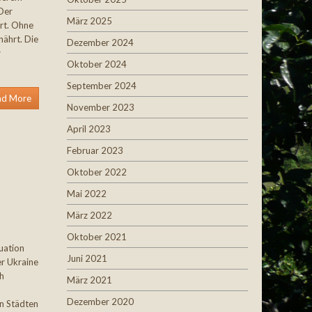
 Der
März 2025
ert. Ohne
ährt. Die
Dezember 2024
r
Oktober 2024
September 2024
ad More
November 2023
April 2023
Februar 2023
Oktober 2022
Mai 2022
März 2022
Oktober 2021
uation
Juni 2021
er Ukraine
h
März 2021
Dezember 2020
en Städten