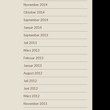
November 2014
Oktober 2014
September 2014
Januar 2014
September 2013
Juli 2013
März 2013
Februar 2013
Januar 2013
August 2012
Juli 2012
Juni 2012
März 2012
November 2011