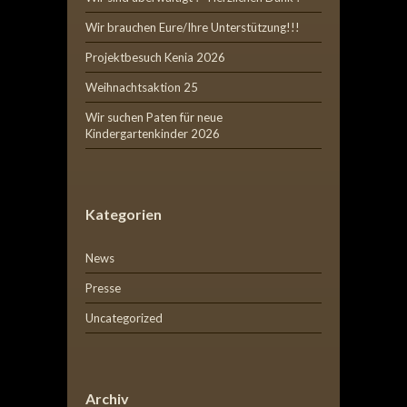
Wir brauchen Eure/Ihre Unterstützung!!!
Projektbesuch Kenia 2026
Weihnachtsaktion 25
Wir suchen Paten für neue
Kindergartenkinder 2026
Kategorien
News
Presse
Uncategorized
Archiv