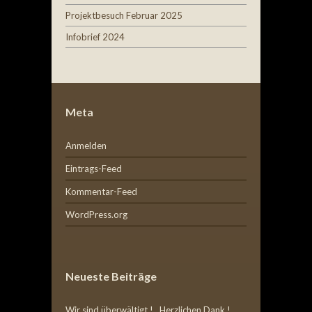
Projektbesuch Februar 2025
Infobrief 2024
Meta
Anmelden
Eintrags-Feed
Kommentar-Feed
WordPress.org
Neueste Beiträge
Wir sind überwältigt ! Herzlichen Dank !