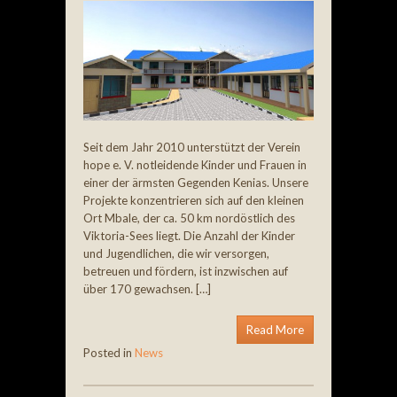
Seit dem Jahr 2010 unterstützt der Verein
hope e. V. notleidende Kinder und Frauen in
einer der ärmsten Gegenden Kenias. Unsere
Projekte konzentrieren sich auf den kleinen
Ort Mbale, der ca. 50 km nordöstlich des
Viktoria-Sees liegt. Die Anzahl der Kinder
und Jugendlichen, die wir versorgen,
betreuen und fördern, ist inzwischen auf
über 170 gewachsen. […]
Read More
Posted in
News