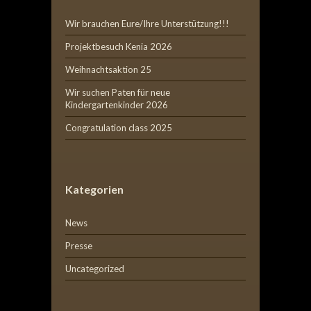
Wir brauchen Eure/Ihre Unterstützung!!!
Projektbesuch Kenia 2026
Weihnachtsaktion 25
Wir suchen Paten für neue
Kindergartenkinder 2026
Congratulation class 2025
Kategorien
News
Presse
Uncategorized