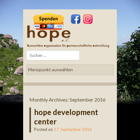
Search
Monthly Archives:
September 2016
hope development
center
Posted on
17. September 2016