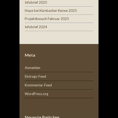
Infobrief 2025
Hope bei Kürnbacher Kerwe 2025
Projektbesuch Februar 2025
Infobrief 2024
Meta
Anmelden
Eintrags-Feed
Kommentar-Feed
WordPress.org
Neueste Beiträge