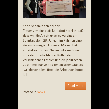
hope bedankt sich bei der
Frauengemeinschaft Karlsdorf herzlich dafür,
dass wir die Arbeit unseres Vereins am
Sonntag, dem 28. Januar im Rahmen einer
Veranstaltung im Thomas- Morus -Heim
vorstellen durften. Neben Informationen
über die Geschichte, die Kultur, die
verschiedenen Ethnien und die politischen
Zusammenhänge des kenianischen Staates,
wurde vor allem über die Arbeit von hope
[…]
Read More
Posted in
News
Post navigation