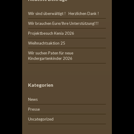
Wir sind überwältigt ! Herzlichen Dank !
Wir brauchen Eure/Ihre Unterstützung!!!
Projektbesuch Kenia 2026
Weihnachtsaktion 25
Wir suchen Paten für neue
Kindergartenkinder 2026
Kategorien
News
Presse
Uncategorized