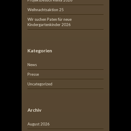
Weihnachtsaktion 25
Wir suchen Paten für neue
Kindergartenkinder 2026
Kategorien
News
Presse
Uncategorized
Archiv
August 2026