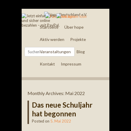
Startseite
Über hope
Aktiv werden
Projekte
Search
Veranstaltungen
Blog
Kontakt
Impressum
Monthly Archives:
Mai 2022
Das neue Schuljahr
hat begonnen
Posted on
5. Mai 2022