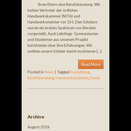
ihren Eltern eine Berufsberatung. Wir
hatten Vertreter der örtlichen
Handwerkskammer (NITA) und
Handwerksmeister vor Ort. Den Schülern
wurde ein breites Spektrum von Berufen
vorgestellt, Auch Lehrlinge Gymnasiasten
und Studenten aus unserem Projekt
berichteten über ihre Erfahrungen. Wir
wollten unsere Schüler damit motivieren […]
Read More
Posted in
News
|
Tagged
Ausbildung
,
Berufsberatung
,
Handwerkskammer
,
Kenia
Post navigation
Archive
August 2026