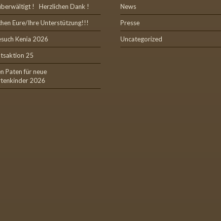
überwältigt ! Herzlichen Dank !
News
hen Eure/Ihre Unterstützung!!!
Presse
esuch Kenia 2026
Uncategorized
tsaktion 25
n Paten für neue
rtenkinder 2026