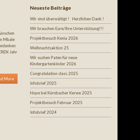
Neueste Beiträge
Wir sind überwältigt ! Herzlichen Dank !
Wir brauchen Eure/Ihre Unterstützung!!!
ünschen
Projektbesuch Kenia 2026
 in Mbale
 bedanken
Weihnachtsaktion 25
EREN Jahr
Wir suchen Paten für neue
Kindergartenkinder 2026
Congratulation class 2025
ad More
Infobrief 2025
Hope bei Kürnbacher Kerwe 2025
Projektbesuch Februar 2025
Infobrief 2024