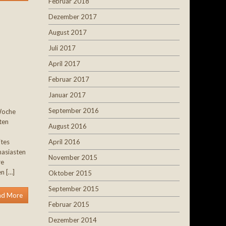
Februar 2018
Dezember 2017
August 2017
Juli 2017
April 2017
Februar 2017
Januar 2017
September 2016
 Woche
ten
August 2016
ites
April 2016
nasiasten
November 2015
re
n […]
Oktober 2015
September 2015
ad More
Februar 2015
Dezember 2014