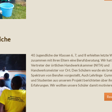
iche
40 Jugendliche der Klassen 6, 7, und 8 erhielten letzte
zusammen mit ihren Eltern eine Berufsberatung. Wir hat
Vertreter der örtlichen Handwerkskammer (NITA) und
Handwerksmeister vor Ort. Den Schülern wurde ein bre
Spektrum von Berufen vorgestellt, Auch Lehrlinge Gym
und Studenten aus unserem Projekt berichteten über ih
Erfahrungen. Wir wollten unsere Schüler damit motiviere
Re