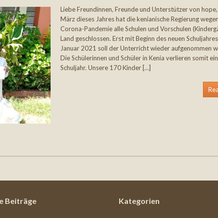
Liebe Freundinnen, Freunde und Unterstützer von hope,
März dieses Jahres hat die kenianische Regierung wege
Corona-Pandemie alle Schulen und Vorschulen (Kinderg
Land geschlossen. Erst mit Beginn des neuen Schuljahres
Januar 2021 soll der Unterricht wieder aufgenommen w
Die Schülerinnen und Schüler in Kenia verlieren somit ei
Schuljahr. Unsere 170 Kinder […]
Re
e Beiträge
Kategorien