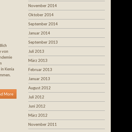
November 2014
Oktober 2014
September 2014
Januar 2014
September 2013
lich
e von
Juli 2013
andemie
März 2013
em
in Kenia
Februar 2013
ommen.
Januar 2013
August 2012
ad More
Juli 2012
Juni 2012
März 2012
November 2011