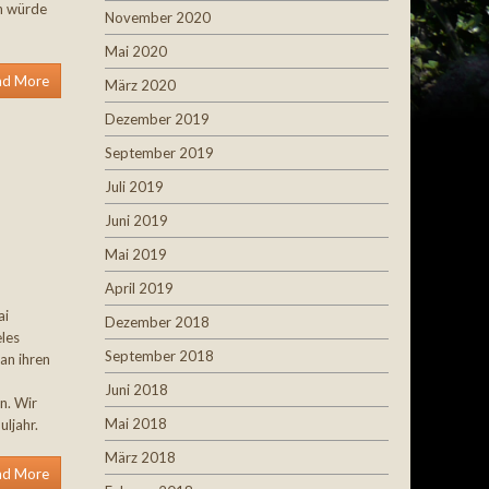
on würde
November 2020
Mai 2020
ad More
März 2020
Dezember 2019
September 2019
Juli 2019
Juni 2019
Mai 2019
April 2019
ai
Dezember 2018
eles
September 2018
an ihren
Juni 2018
n. Wir
Mai 2018
uljahr.
März 2018
ad More