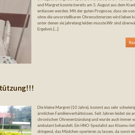
und Margret konnte bereits am 5. August aus dem Kra
entlassen werden. Mit der guten Prognose, dass sie von
ohne die unvorstellbaren Ohrenschmerzen wird leben k
unter denen sie jahrelang leiden musste.Wir sind überwä
Ergebnis […]
Re
tützung!!!
Die kleine Margret (10 Jahre), kommt aus sehr schwieri
ärmlichen Familienverhältnissen. Seit Jahren leidet sie a
chronischen Ohrenentzündung und wurde auch immer w
ambulant behandelt. Ein HNO-Spezialist aus Kisumu riet 
dringend, das Mädchen operieren zu lassen, da sonst ei