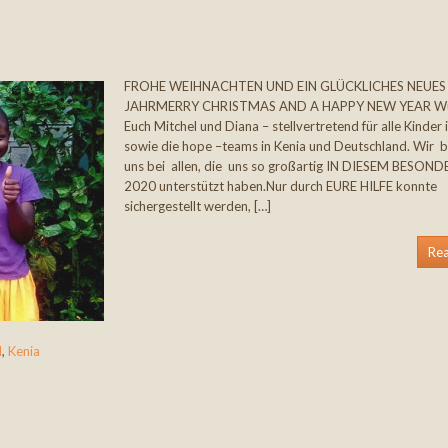
FROHE WEIHNACHTEN UND EIN GLÜCKLICHES NEUES
JAHRMERRY CHRISTMAS AND A HAPPY NEW YEAR W
Euch Mitchel und Diana – stellvertretend für alle Kinder
sowie die hope –teams in Kenia und Deutschland. Wir
uns bei allen, die uns so großartig IN DIESEM BESOND
2020 unterstützt haben.Nur durch EURE HILFE konnte
sichergestellt werden, […]
Re
d
,
Kenia