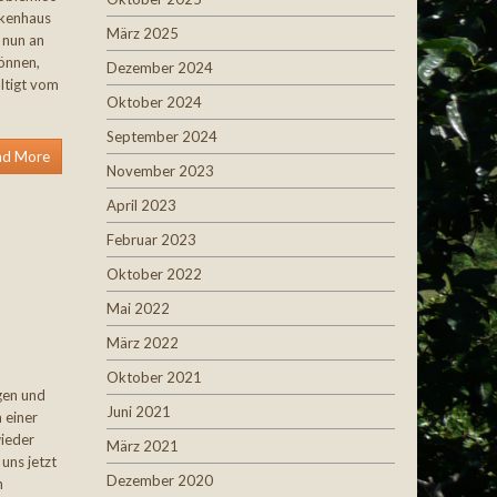
nkenhaus
März 2025
 nun an
önnen,
Dezember 2024
ltigt vom
Oktober 2024
September 2024
ad More
November 2023
April 2023
Februar 2023
Oktober 2022
Mai 2022
März 2022
Oktober 2021
gen und
Juni 2021
n einer
ieder
März 2021
uns jetzt
Dezember 2020
n