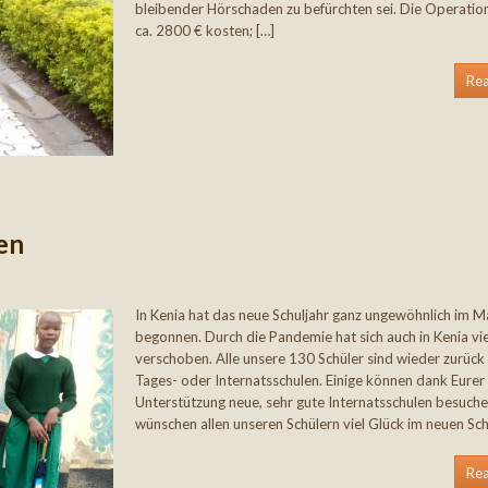
bleibender Hörschaden zu befürchten sei. Die Operati
ca. 2800 € kosten; […]
Re
en
In Kenia hat das neue Schuljahr ganz ungewöhnlich im M
begonnen. Durch die Pandemie hat sich auch in Kenia vi
verschoben. Alle unsere 130 Schüler sind wieder zurück 
Tages- oder Internatsschulen. Einige können dank Eurer
Unterstützung neue, sehr gute Internatsschulen besuche
wünschen allen unseren Schülern viel Glück im neuen Sch
Re