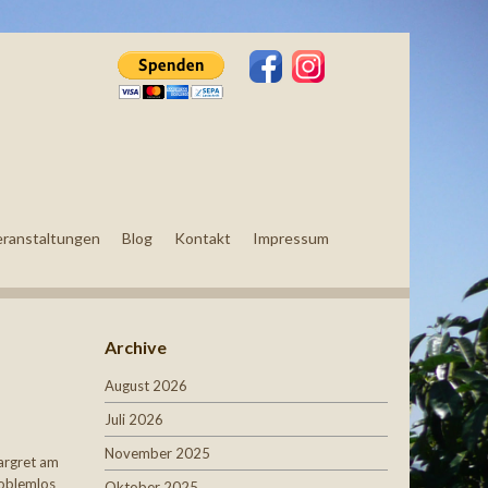
eranstaltungen
Blog
Kontakt
Impressum
Archive
August 2026
Juli 2026
November 2025
argret am
roblemlos
Oktober 2025