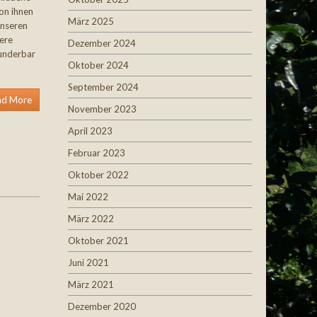
on ihnen
März 2025
unseren
ere
Dezember 2024
wunderbar
Oktober 2024
September 2024
ad More
November 2023
April 2023
Februar 2023
Oktober 2022
Mai 2022
März 2022
Oktober 2021
Juni 2021
März 2021
Dezember 2020