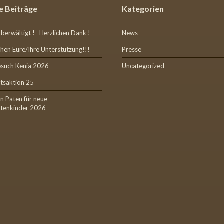
e Beiträge
Kategorien
überwältigt ! Herzlichen Dank !
News
hen Eure/Ihre Unterstützung!!!
Presse
esuch Kenia 2026
Uncategorized
tsaktion 25
n Paten für neue
rtenkinder 2026