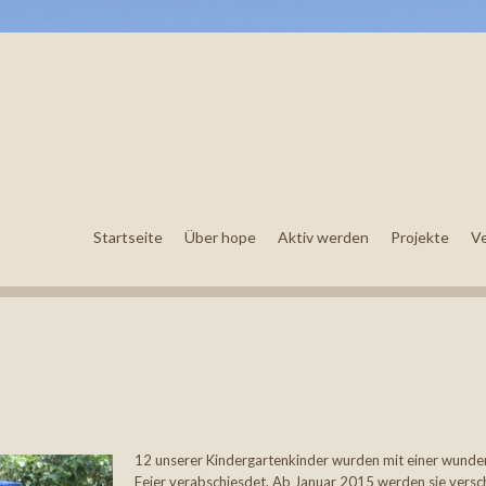
Startseite
Über hope
Aktiv werden
Projekte
V
12 unserer Kindergartenkinder wurden mit einer wund
Feier verabschiesdet. Ab Januar 2015 werden sie vers