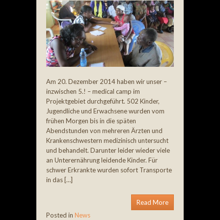
Am 20. Dezember 2014 haben wir unser –
inzwischen 5.! – medical camp im
Projektgebiet durchgeführt. 502 Kinder,
Jugendliche und Erwachsene wurden vom
frühen Morgen bis in die späten
Abendstunden von mehreren Ärzten und
Krankenschwestern medizinisch untersucht
und behandelt. Darunter leider wieder viele
an Unterernährung leidende Kinder. Für
schwer Erkrankte wurden sofort Transporte
in das […]
Read More
Posted in
News