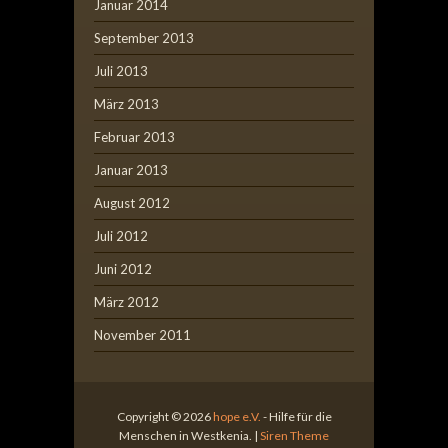
Januar 2014
September 2013
Juli 2013
März 2013
Februar 2013
Januar 2013
August 2012
Juli 2012
Juni 2012
März 2012
November 2011
Copyright © 2026
hope e.V.
- Hilfe für die
Menschen in Westkenia. |
Siren Theme