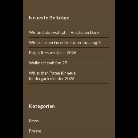
Neueste Beiträge
Wir sind überwältigt ! Herzlichen Dank !
Wir brauchen Eure/Ihre Unterstützung!!!
Projektbesuch Kenia 2026
Weihnachtsaktion 25
Wir suchen Paten für neue
Kindergartenkinder 2026
Kategorien
News
Presse