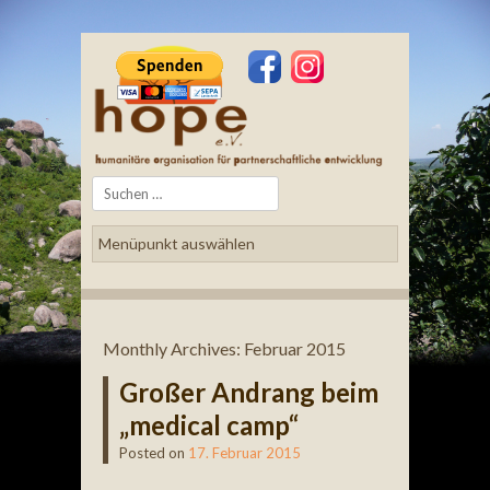
Search
Monthly Archives:
Februar 2015
Großer Andrang beim
„medical camp“
Posted on
17. Februar 2015