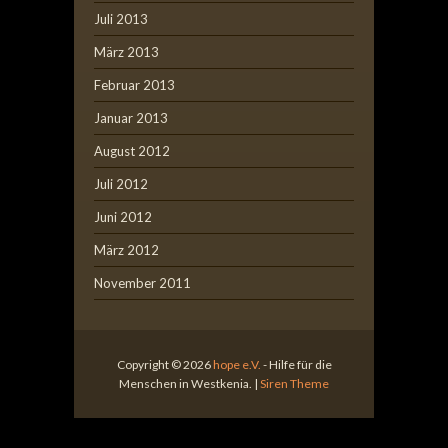
Juli 2013
März 2013
Februar 2013
Januar 2013
August 2012
Juli 2012
Juni 2012
März 2012
November 2011
Copyright © 2026
hope e.V.
- Hilfe für die
Menschen in Westkenia. |
Siren Theme