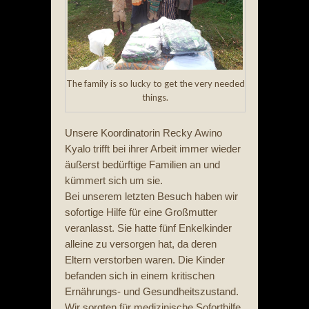
The family is so lucky to get the very needed
things.
Unsere Koordinatorin Recky Awino
Kyalo trifft bei ihrer Arbeit immer wieder
äußerst bedürftige Familien an und
kümmert sich um sie.
Bei unserem letzten Besuch haben wir
sofortige Hilfe für eine Großmutter
veranlasst. Sie hatte fünf Enkelkinder
alleine zu versorgen hat, da deren
Eltern verstorben waren. Die Kinder
befanden sich in einem kritischen
Ernährungs- und Gesundheitszustand.
Wir sorgten für medizinische Soforthilfe,