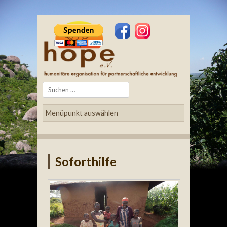
Search
Soforthilfe