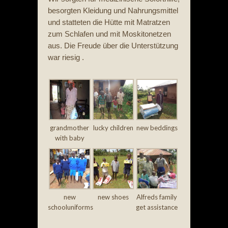
besorgten Kleidung und Nahrungsmittel
und statteten die Hütte mit Matratzen
zum Schlafen und mit Moskitonetzen
aus. Die Freude über die Unterstützung
war riesig .
grandmother
lucky children
new beddings
with baby
new
new shoes
Alfreds family
schooluniforms
get assistance