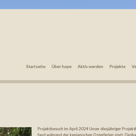
Startseite
Über hope
Aktiv werden
Projekte
V
Projektbesuch im April 2024 Unser diesjähriger Projek
fand während der kenianischen Osterferien statt. Desha