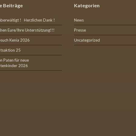
e Beiträge
Kategorien
überwältigt ! Herzlichen Dank !
News
hen Eure/Ihre Unterstützung!!!
Presse
esuch Kenia 2026
Uncategorized
tsaktion 25
n Paten für neue
rtenkinder 2026