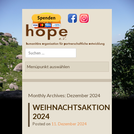
Search
Monthly Archives:
Dezember 2024
WEIHNACHTSAKTION
2024
Posted on
11. Dezember 2024