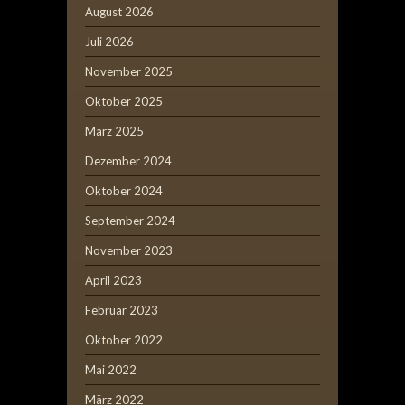
August 2026
Juli 2026
November 2025
Oktober 2025
März 2025
Dezember 2024
Oktober 2024
September 2024
November 2023
April 2023
Februar 2023
Oktober 2022
Mai 2022
März 2022