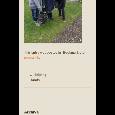
This entry was posted in . Bookmark the
permalink
.
Post navigation
←
Helping
Hands
Archive