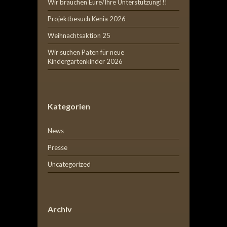
Wir brauchen Eure/Ihre Unterstützung!!!
Projektbesuch Kenia 2026
Weihnachtsaktion 25
Wir suchen Paten für neue
Kindergartenkinder 2026
Kategorien
News
Presse
Uncategorized
Archiv