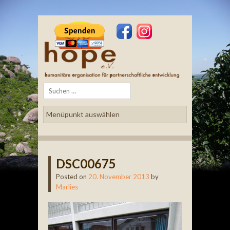
Search
DSC00675
Posted on
20. November 2013
by
Marlies