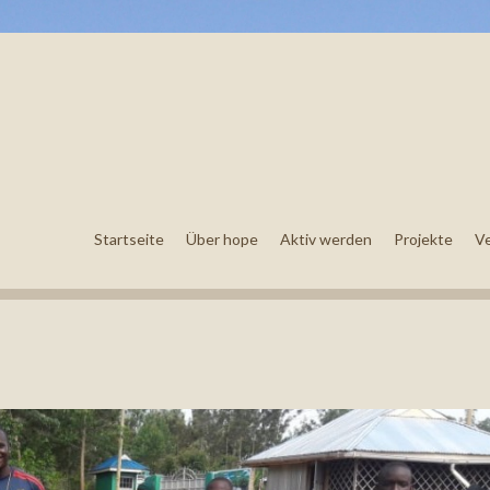
Startseite
Über hope
Aktiv werden
Projekte
V