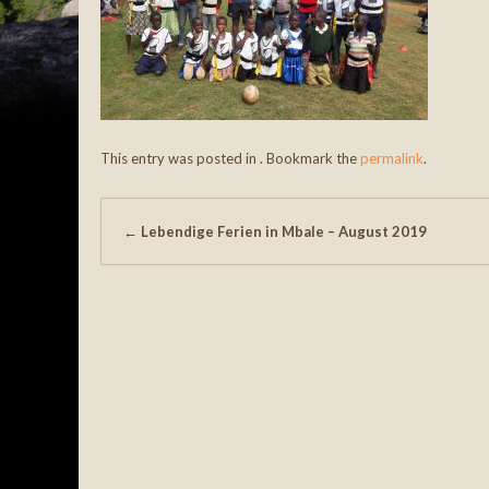
This entry was posted in . Bookmark the
permalink
.
Post navigation
←
Lebendige Ferien in Mbale – August 2019