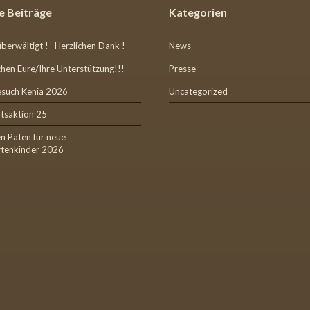
e Beiträge
Kategorien
überwältigt ! Herzlichen Dank !
News
hen Eure/Ihre Unterstützung!!!
Presse
esuch Kenia 2026
Uncategorized
tsaktion 25
n Paten für neue
rtenkinder 2026