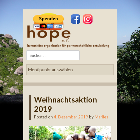
Search
Weihnachtsaktion
2019
Posted on
4. Dezember 2019
by
Marlies