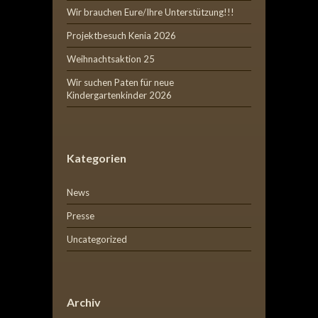
Wir brauchen Eure/Ihre Unterstützung!!!
Projektbesuch Kenia 2026
Weihnachtsaktion 25
Wir suchen Paten für neue
Kindergartenkinder 2026
Kategorien
News
Presse
Uncategorized
Archiv