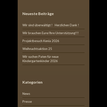
Neueste Beiträge
Wir sind überwältigt ! Herzlichen Dank !
Wir brauchen Eure/Ihre Unterstützung!!!
Projektbesuch Kenia 2026
Weihnachtsaktion 25
Wir suchen Paten für neue
Kindergartenkinder 2026
Kategorien
News
Presse