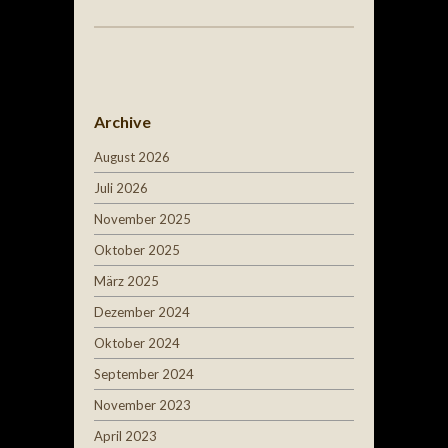
Post navigation
Archive
August 2026
Juli 2026
November 2025
Oktober 2025
März 2025
Dezember 2024
Oktober 2024
September 2024
November 2023
April 2023