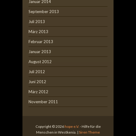
Januar 2014
September 2013
Juli 2013
März 2013
Februar 2013
Januar 2013
August 2012
Juli 2012
Juni 2012
März 2012
November 2011
Copyright © 2026
hope e.V.
- Hilfe für die
Menschen in Westkenia. |
Siren Theme