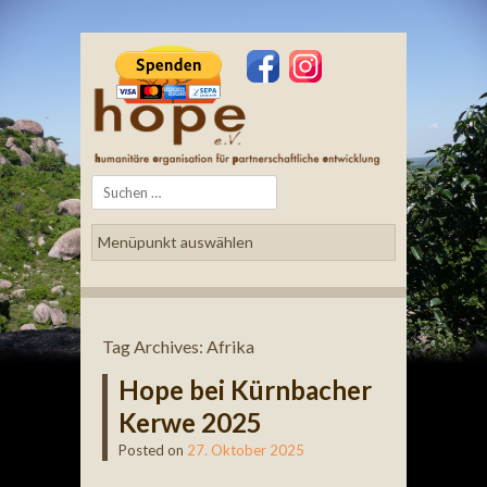
Search
Tag Archives:
Afrika
Hope bei Kürnbacher
Kerwe 2025
Posted on
27. Oktober 2025