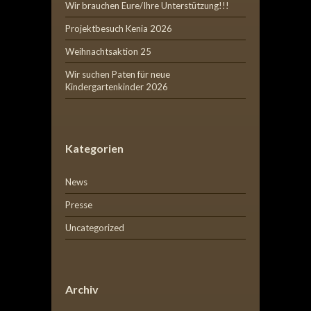
Wir brauchen Eure/Ihre Unterstützung!!!
Projektbesuch Kenia 2026
Weihnachtsaktion 25
Wir suchen Paten für neue
Kindergartenkinder 2026
Kategorien
News
Presse
Uncategorized
Archiv