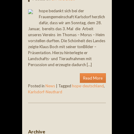
hope bedankt sich bei der
Frauengemeinschaft Karlsdorf herzlich
dafür, dass wir am Sonntag, dem 28.
Januar, bereits das 3. Mal die Arbeit
unseres Vereins im Thomas – Morus – Heim
vorstellen durften. Die Schönheit des Landes
zeigte Klaus Boch mit seiner tonBilder –
Präsentation. Hierzu hinterlegte er
Landschafts- und Tieraufnahmen mit
Percussion und erzeugte dadurch […]
Read More
Posted in
News
|
Tagged
hope-deutschland
,
Karlsdorf-Neuthard
Post navigation
Archive