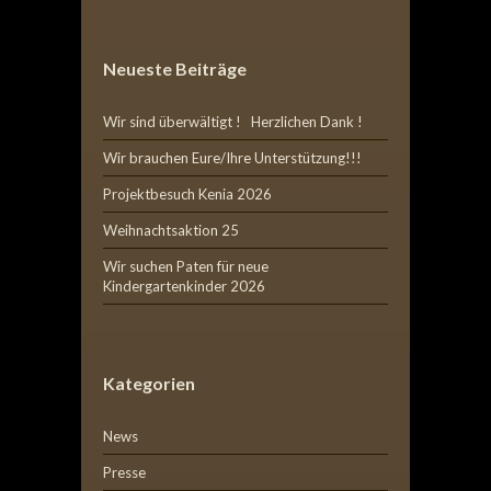
Neueste Beiträge
Wir sind überwältigt ! Herzlichen Dank !
Wir brauchen Eure/Ihre Unterstützung!!!
Projektbesuch Kenia 2026
Weihnachtsaktion 25
Wir suchen Paten für neue
Kindergartenkinder 2026
Kategorien
News
Presse