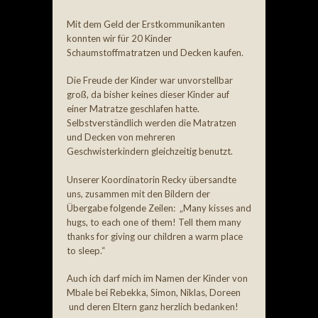
Mit dem Geld der Erstkommunikanten
konnten wir für 20 Kinder
Schaumstoffmatratzen und Decken kaufen.
Die Freude der Kinder war unvorstellbar
groß, da bisher keines dieser Kinder auf
einer Matratze geschlafen hatte.
Selbstverständlich werden die Matratzen
und Decken von mehreren
Geschwisterkindern gleichzeitig benutzt.
Unserer Koordinatorin Recky übersandte
uns, zusammen mit den Bildern der
Übergabe folgende Zeilen: „Many kisses and
hugs, to each one of them! Tell them many
thanks for giving our children a warm place
to sleep.“
Auch ich darf mich im Namen der Kinder von
Mbale bei
Rebekka, Simon, Niklas, Doreen
und deren Eltern ganz herzlich bedanken!