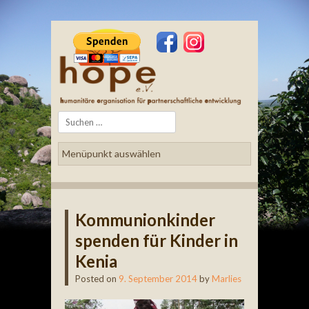
Search
Kommunionkinder
spenden für Kinder in
Kenia
Posted on
9. September 2014
by
Marlies