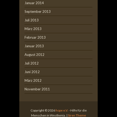
Januar 2014
September 2013
Juli 2013
März 2013
Februar 2013
Januar 2013
August 2012
Juli 2012
Juni 2012
März 2012
November 2011
Copyright © 2026
hope e.V.
- Hilfe für die
Menschen in Westkenia. |
Siren Theme