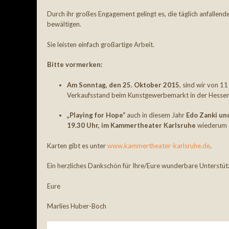
Durch ihr großes Engagement gelingt es, die täglich anfallen
bewältigen.
Sie leisten einfach großartige Arbeit.
Bitte vormerken:
Am Sonntag, den 25. Oktober 2015
, sind wir von 1
Verkaufsstand beim Kunstgewerbemarkt in der Hessen
„Playing for Hope“
auch in diesem Jahr
Edo Zanki un
19.30 Uhr, im Kammertheater
Karlsruhe
wiederum e
Karten gibt es unter
www.kammertheater-karlsruhe.de
.
Ein herzliches Dankschön für Ihre/Eure wunderbare Unterstü
Eure
Marlies Huber-Boch