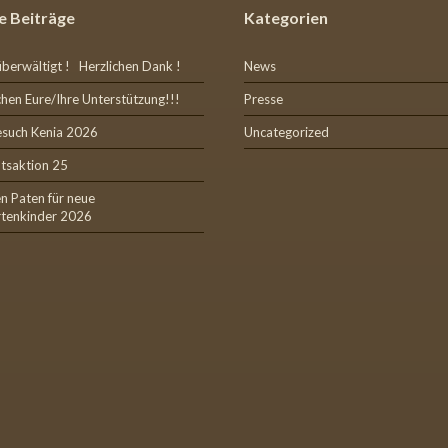
e Beiträge
Kategorien
überwältigt ! Herzlichen Dank !
News
hen Eure/Ihre Unterstützung!!!
Presse
esuch Kenia 2026
Uncategorized
tsaktion 25
n Paten für neue
rtenkinder 2026