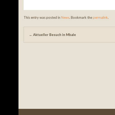
This entry was posted in
News
. Bookmark the
permalink
.
Post navigation
←
Aktueller Besuch in Mbale