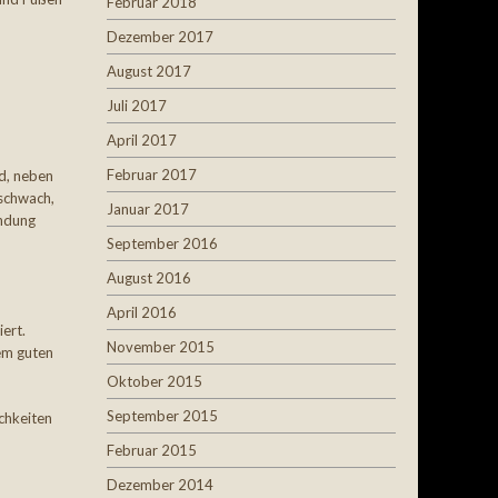
Februar 2018
Dezember 2017
August 2017
Juli 2017
April 2017
Februar 2017
nd, neben
 schwach,
Januar 2017
ündung
September 2016
August 2016
April 2016
ert.
November 2015
em guten
Oktober 2015
September 2015
chkeiten
Februar 2015
Dezember 2014