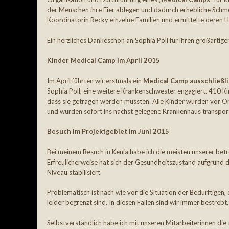
der Menschen ihre Eier ablegen und dadurch erhebliche Sch
Koordinatorin Recky einzelne Familien und ermittelte deren Hi
Ein herzliches Dankeschön an Sophia Poll für ihren großartige
Kinder Medical Camp im April 2015
Im April führten wir erstmals ein
Medical Camp ausschließli
Sophia Poll, eine weitere Krankenschwester engagiert. 410 
dass sie getragen werden mussten. Alle Kinder wurden vor 
und wurden sofort ins nächst gelegene Krankenhaus transport
Besuch im Projektgebiet im Juni 2015
Bei meinem Besuch in Kenia habe ich die meisten unserer betr
Erfreulicherweise hat sich der Gesundheitszustand aufgrund 
Niveau stabilisiert.
Problematisch ist nach wie vor die Situation der Bedürftige
leider begrenzt sind. In diesen Fällen sind wir immer bestrebt
Selbstverständlich habe ich mit unseren Mitarbeiterinnen di