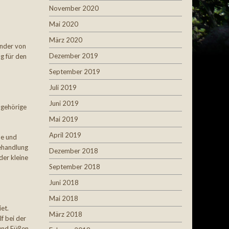
November 2020
Mai 2020
März 2020
inder von
Dezember 2019
g für den
September 2019
Juli 2019
Juni 2019
ngehörige
Mai 2019
April 2019
he und
behandlung
Dezember 2018
der kleine
September 2018
Juni 2018
Mai 2018
et.
März 2018
f bei der
 und Füßen