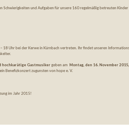
den Schwierigkeiten und Aufgaben für unsere 160 regelmäßig betreuten Kinder
1 – 18 Uhr bei der Kerwe in Kürnbach vertreten. Ihr findet unseren Information
kelter.
d hochkarätige Gastmusiker
geben am
Montag, den 16. November 2015
in Benefizkonzert zugunsten von hope e. V.
tzung im Jahr 2015!