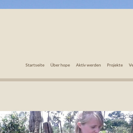
Startseite
Über hope
Aktiv werden
Projekte
V