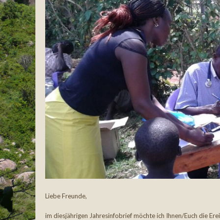
Liebe Freunde,
im diesjährigen Jahresinfobrief möchte ich Ihnen/Euch die Er